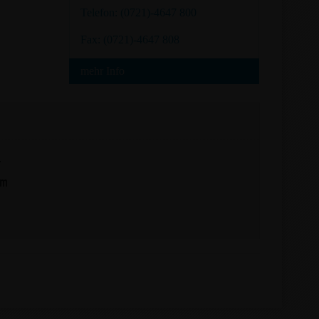
Telefon: (0721)-4647 800
Fax: (0721)-4647 808
mehr Info
r
im