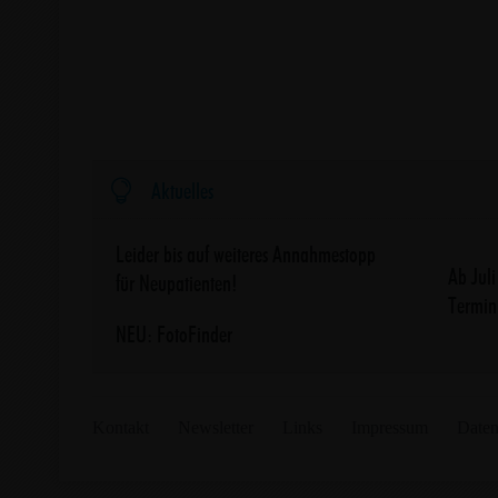

Aktuelles
Leider bis auf weiteres Annahmestopp
Ab Jul
für Neupatienten!
Termin
NEU: FotoFinder
Kontakt
Newsletter
Links
Impressum
Daten