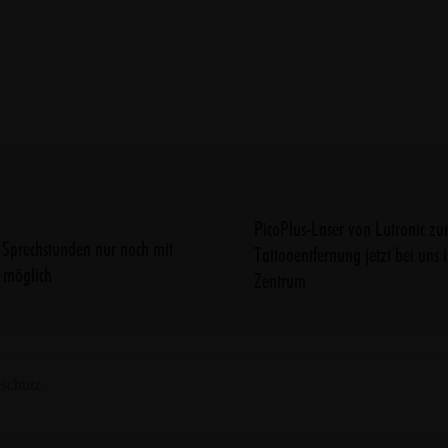
PicoPlus-Laser von Lutronic zu
i Sprechstunden nur noch mit
Tattooentfernung jetzt bei uns 
 möglich
Zentrum
schutz