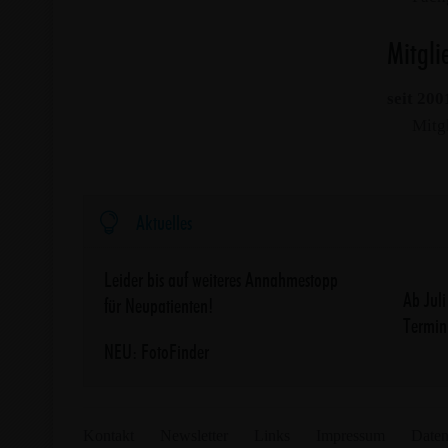
Mitgli
seit 200
Mitg

Aktuelles
Leider bis auf weiteres Annahmestopp
Ab Jul
für Neupatienten!
Termin
NEU: FotoFinder
Kontakt
Newsletter
Links
Impressum
Daten