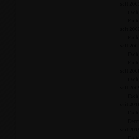
seit 20
Fachg
Fach
seit 20
Fach
seit 20
Fachg
Fach
seit 20
Fach
seit 20
Fach
seit 20
Fach
Derm
seit 201
Fach