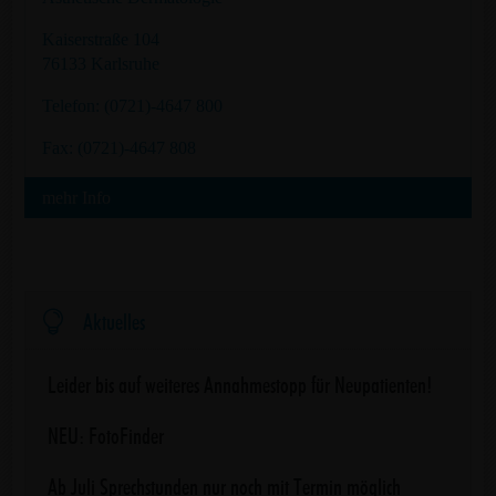
Kaiserstraße 104
76133 Karlsruhe
Telefon: (0721)-4647 800
Fax: (0721)-4647 808
mehr Info

Aktuelles
Leider bis auf weiteres Annahmestopp für Neupatienten!
NEU: FotoFinder
Ab Juli Sprechstunden nur noch mit Termin möglich