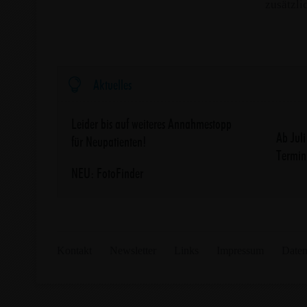
zusätzli

Aktuelles
Leider bis auf weiteres Annahmestopp
Ab Jul
für Neupatienten!
Termin
NEU: FotoFinder
Kontakt
Newsletter
Links
Impressum
Daten