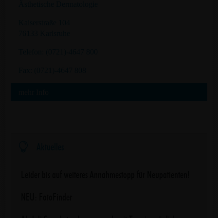
Ästhetische Dermatologie
Kaiserstraße 104
76133 Karlsruhe
Telefon: (0721)-4647 800
Fax: (0721)-4647 808
mehr Info

Aktuelles
Leider bis auf weiteres Annahmestopp für Neupatienten!
NEU: FotoFinder