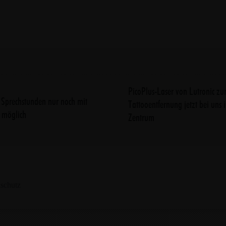
PicoPlus-Laser von Lutronic zu
i Sprechstunden nur noch mit
Tattooentfernung jetzt bei uns 
 möglich
Zentrum
schutz