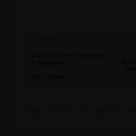

Aktuelles
Leider bis auf weiteres Annahmestopp
Ab Jul
für Neupatienten!
Termin
NEU: FotoFinder
Kontakt
Newsletter
Links
Impressum
Daten